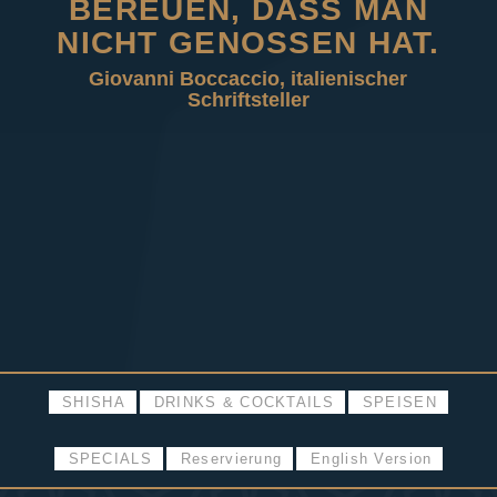
EREUEN, DASS MAN N
ICHT GENOSSEN HAT.
Giovanni Boccaccio, italienischer
Schriftsteller
SHISHA
DRINKS & COCKTAILS
SPEISEN
SPECIALS
Reservierung
English Version