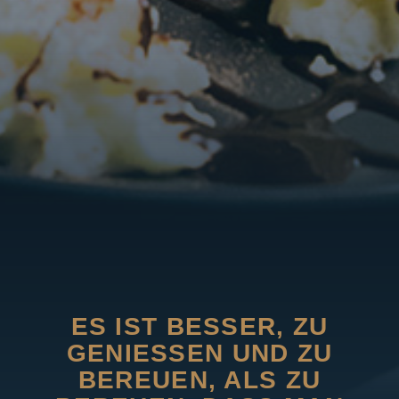
ES IST BESSER, ZU
GENIESSEN UND ZU B
EREUEN, ALS ZU B