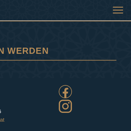
EN WERDEN
6
at