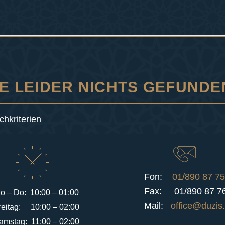
E LEIDER NICHTS GEFUND
chkriterien
Fon:
01/890 87 75
Fax: 01/890 87 7
o – Do: 10:00 – 01:00
Mail:
office@duzis.
reitag: 10:00 – 02:00
amstag: 11:00 – 02:00