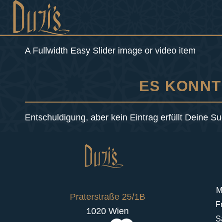
A Fullwidth Easy Slider image or video item
ES KONNT
Entschuldigung, aber kein Eintrag erfüllt Deine Su
M
Praterstraße 25/1B
F
1020 Wien
S