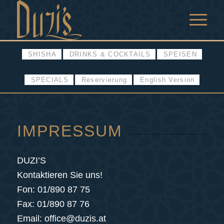
SHISHA
DRINKS & COCKTAILS
SPEISEN
SPECIALS
Reservierung
English Version
IMPRESSUM
DUZI’S
Kontaktieren Sie uns!
Fon: 01/890 87 75
Fax: 01/890 87 76
Email: office@duzis.at